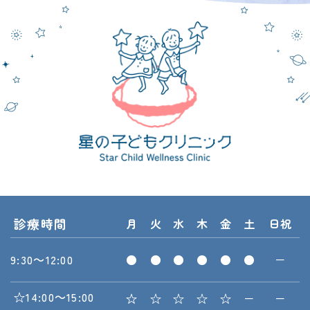
診療時間
月
火
水
木
金
土
日祝
9:30～12:00
●
●
●
●
●
●
－
☆14:00～15:00
☆
☆
☆
☆
☆
－
－