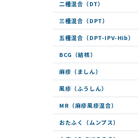
二種混合（DT）
三種混合（DPT）
五種混合
（DPT-IPV-Hib）
BCG（結核）
麻疹（ましん）
風疹（ふうしん）
MR（麻疹風疹混合）
おたふく（ムンプス）