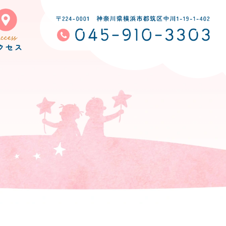
ccess
クセス