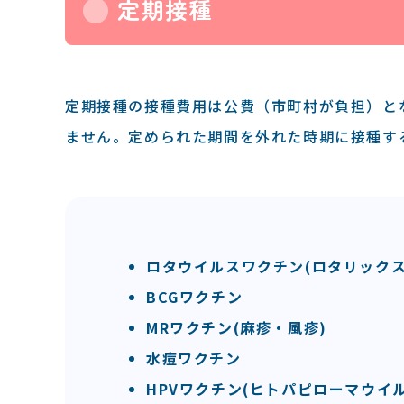
定期接種
定期接種の接種費⽤は公費（市町村が負担）と
ません。定められた期間を外れた時期に接種す
ロタウイルスワクチン(ロタリックス
BCGワクチン
MRワクチン(麻疹‧風疹)
水痘ワクチン
HPVワクチン(ヒトパピローマウイ