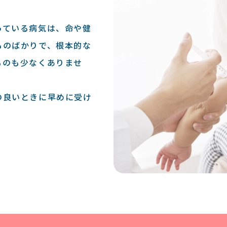
っている病気は、命や健
ものばかりで、根本的な
ものも少なくありませ
の良いときに早めに受け