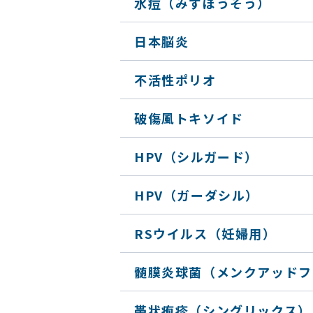
水痘（みずぼうそう）
日本脳炎
不活性ポリオ
破傷風トキソイド
HPV（シルガード）
HPV（ガーダシル）
RSウイルス（妊婦用）
髄膜炎球菌（メンクアッドフ
帯状疱疹（シングリックス）