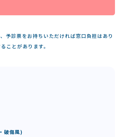
は、予診票をお持ちいただければ窓⼝負担はあり
することがあります。
‧破傷風)