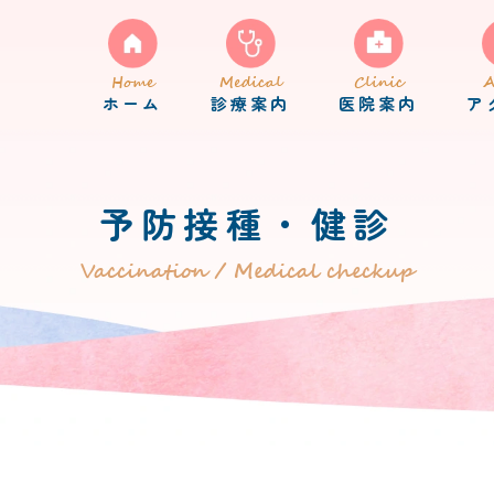
Home
Medical
Clinic
A
ホーム
診療案内
医院案内
ア
予防接種・健診
Vaccination / Medical checkup