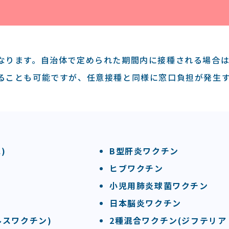
なります。⾃治体で定められた期間内に接種される場合
ることも可能ですが、任意接種と同様に窓⼝負担が発⽣
)
B型肝炎ワクチン
ヒブワクチン
小児用肺炎球菌ワクチン
日本脳炎ワクチン
ルスワクチン)
2種混合ワクチン(ジフテリア