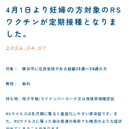
4月1日より妊婦の方対象のRS
ワクチンが定期接種となりま
した。
2026.04.07
対象： 横浜市に住民登録がある
妊娠28週〜36週
の方
費用： 無料
持ち物：母子手帳/マイナンバーカード又は保険資格確認証
RSウイルスは乳児期に罹ると重症化しやすい感染症です。ま
た、RSウイルスに罹った後は普通の風邪でも喘息のような症状
が出てしまうことがあります。