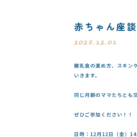
赤ちゃん座
2025.12.01
離乳食の進め方、スキン
いきます。
同じ月齢のママたちとも
ぜひご参加ください！！
日時：12月12日（金）14:0