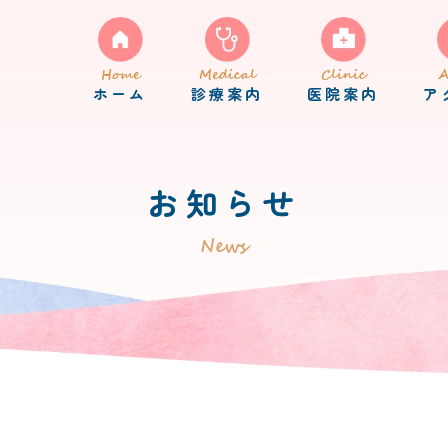
Home
Medical
Clinic
A
ホーム
診療案内
医院案内
ア
お知らせ
News