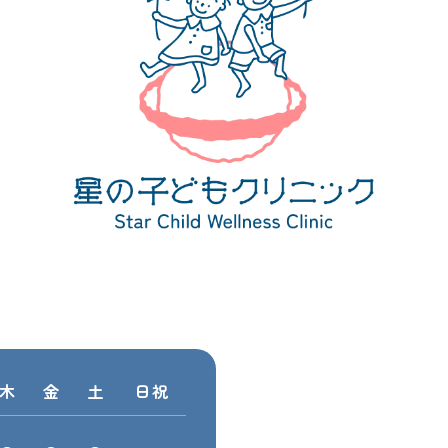
木
金
土
日祝