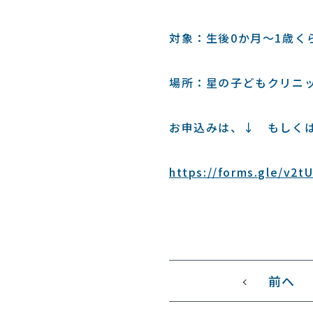
対象：生後0か月～1歳く
場所：星の子どもクリニ
お申込みは、↓ もしく
https://forms.gle/v
前へ