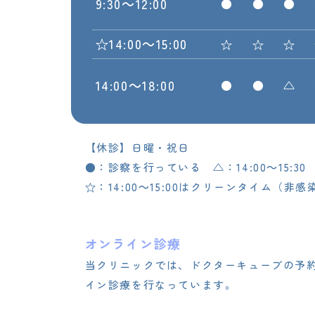
9:30～12:00
●
●
●
☆14:00～15:00
☆
☆
☆
14:00～18:00
●
●
△
【休診】日曜・祝日
●：診察を行っている △：14:00～15:30 □
☆：14:00～15:00はクリーンタイム（非
オンライン診療
当クリニックでは、ドクターキューブの予
イン診療を行なっています。