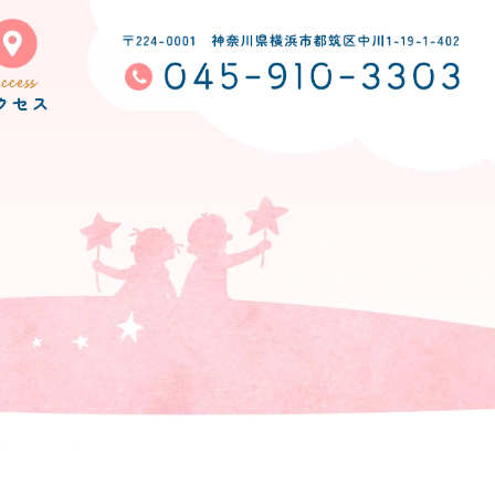
ccess
クセス